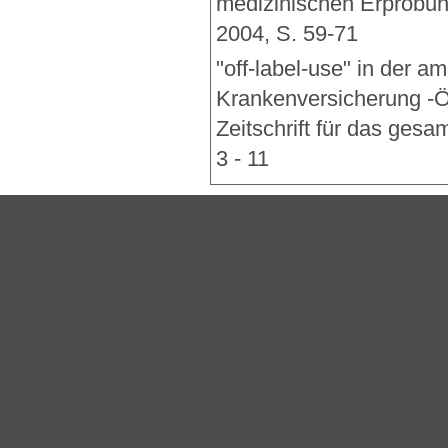
medizinischen Erprobun
2004, S. 59-71
"off-label-use" in der 
Krankenversicherung -Öf
Zeitschrift für das ges
3 - 11