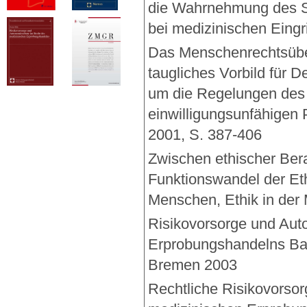
die Wahrnehmung des S
bei medizinischen Eingr
Das Menschenrechtsübe
taugliches Vorbild für 
um die Regelungen des
einwilligungsunfähigen 
2001, S. 387-406
Zwischen ethischer Bera
Funktionswandel der Et
Menschen, Ethik in der 
Risikovorsorge und Aut
Erprobungshandelns Bad
Bremen 2003
Rechtliche Risikovorso